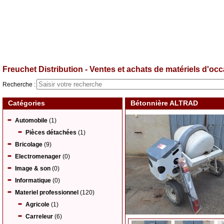
Freuchet Distribution - Ventes et achats de matériels d'occa
Recherche :
Catégories
Bétonnière ALTRAD
Automobile
(1)
Pièces détachées
(1)
Bricolage
(9)
Electromenager
(0)
Image & son
(0)
Informatique
(0)
Materiel professionnel
(120)
Agricole
(1)
Carreleur
(6)