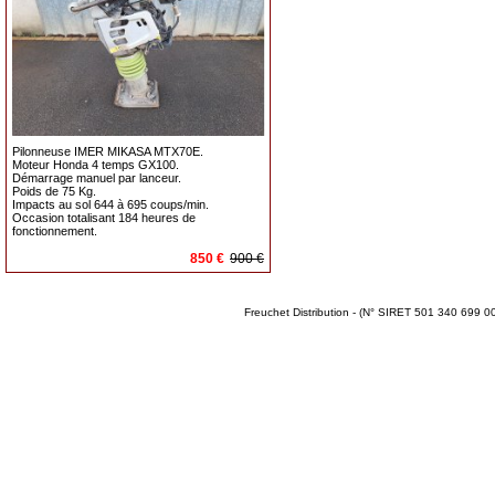
Pilonneuse IMER MIKASA MTX70E.
Moteur Honda 4 temps GX100.
Démarrage manuel par lanceur.
Poids de 75 Kg.
Impacts au sol 644 à 695 coups/min.
Occasion totalisant 184 heures de
fonctionnement.
850 €
900 €
Freuchet Distribution - (N° SIRET 501 340 699 