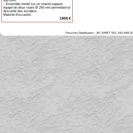
450 t/mn.
– Ensemble monté sur un chariot support
équipé de deux roues Ø 250 mm permettant la
descente des escaliers.
Materiel d'occasion.
1900 €
Freuchet Distribution - (N° SIRET 501 340 699 