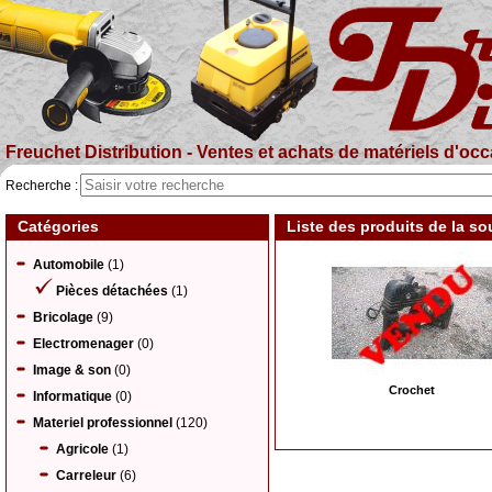
Freuchet Distribution - Ventes et achats de matériels d'occa
Recherche :
Catégories
Liste des produits de la s
Automobile
(1)
Pièces détachées
(1)
Bricolage
(9)
Electromenager
(0)
Image & son
(0)
Crochet
Informatique
(0)
Materiel professionnel
(120)
Agricole
(1)
Carreleur
(6)