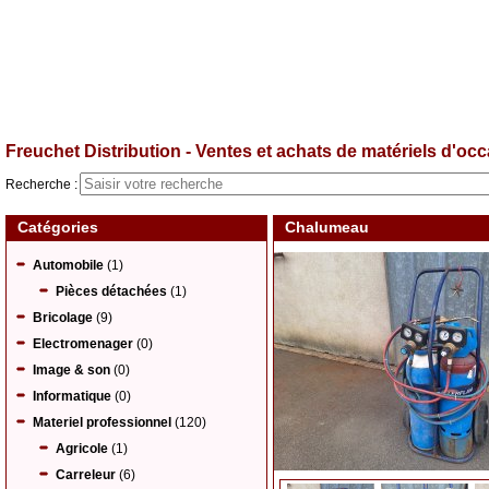
Freuchet Distribution - Ventes et achats de matériels d'occa
Recherche :
Catégories
Chalumeau
Automobile
(1)
Pièces détachées
(1)
Bricolage
(9)
Electromenager
(0)
Image & son
(0)
Informatique
(0)
Materiel professionnel
(120)
Agricole
(1)
Carreleur
(6)