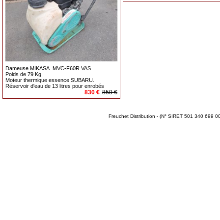
Dameuse MIKASA MVC-F60R VAS
Poids de 79 Kg
Moteur thermique essence SUBARU.
Réservoir d'eau de 13 litres pour enrobés
830 €
850 €
Freuchet Distribution - (N° SIRET 501 340 699 